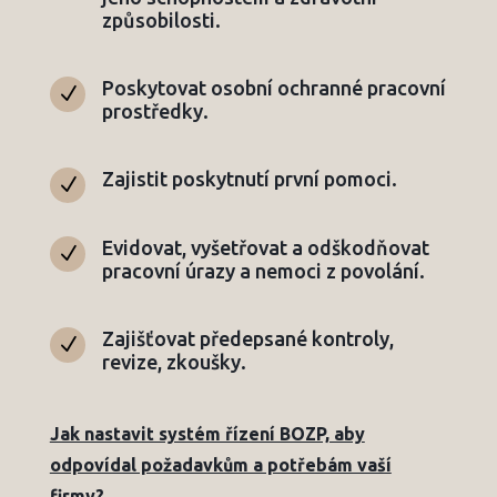
způsobilosti.
Poskytovat osobní ochranné pracovní
N
prostředky.
Zajistit poskytnutí první pomoci.
N
Evidovat, vyšetřovat a odškodňovat
N
pracovní úrazy a nemoci z povolání.
Zajišťovat předepsané kontroly,
N
revize, zkoušky.
Jak nastavit systém řízení BOZP, aby
odpovídal požadavkům a potřebám vaší
firmy?