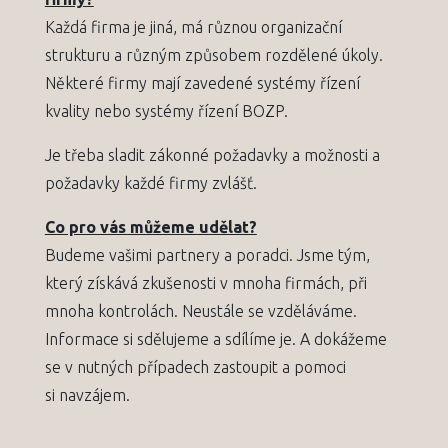
Každá firma je jiná, má různou organizační
strukturu a různým způsobem rozdělené úkoly.
Některé firmy mají zavedené systémy řízení
kvality nebo systémy řízení BOZP.
Je třeba sladit zákonné požadavky a možnosti a
požadavky každé firmy zvlášť.
Co pro vás můžeme udělat?
Budeme vašimi partnery a poradci. Jsme tým,
který získává zkušenosti v mnoha firmách, při
mnoha kontrolách. Neustále se vzděláváme.
Informace si sdělujeme a sdílíme je. A dokážeme
se v nutných případech zastoupit a pomoci
si navzájem.