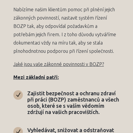
Nabízíme našim klientům pomoc při plnění jejich
zákonných povinností, nastavit systém řízení
BOZP tak, aby odpovídal požadavkům a
potřebám jejich firem. I z toho důvodu vytváříme
dokumentaci vždy na míru tak, aby se stala
plnohodnotnou podporou při řízení společnosti.
Jaké jsou vaše zákonné povinnosti v BOZP?
Mezi základní patří:
Zajistit bezpečnost a ochranu zdraví
N
při práci (BOZP) zaměstnanců a všech
osob, které se s vaším vědomím
zdržují na vašich pracovištích.
Vyhledávat, snižovat a odstraňovat
N